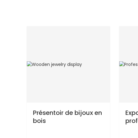
Présentoir de bijoux en
Expo
bois
prof
bij