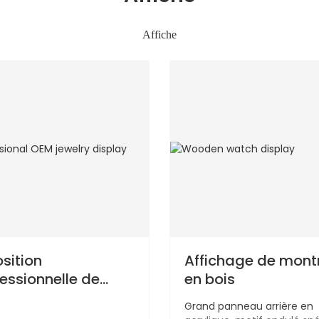
Affiche
sition
Affichage de mont
essionnelle de
en bois
oux OEM
Grand panneau arrière en