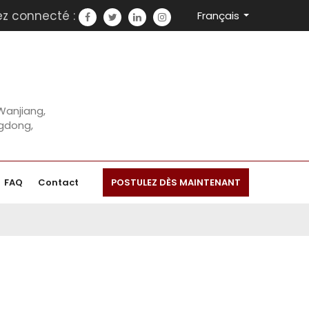
ez connecté :
Français
 Wanjiang,
ngdong,
FAQ
Contact
POSTULEZ DÈS MAINTENANT