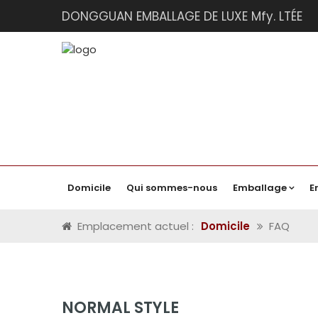
DONGGUAN EMBALLAGE DE LUXE Mfy. LTÉE
Domicile
Qui sommes-nous
Emballage
E
Emplacement actuel :
Domicile
FAQ
NORMAL STYLE