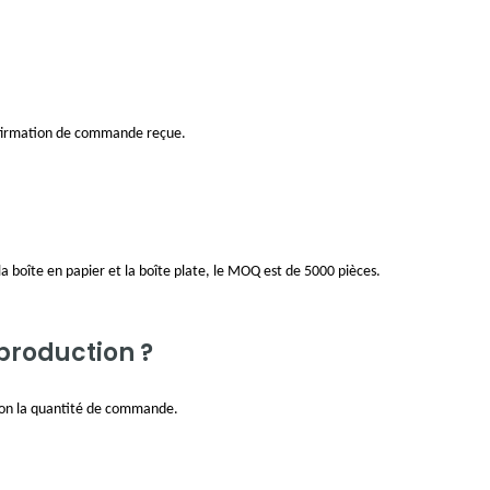
onfirmation de commande reçue.
la boîte en papier et la boîte plate, le MOQ est de 5000 pièces.
 production ?
selon la quantité de commande.