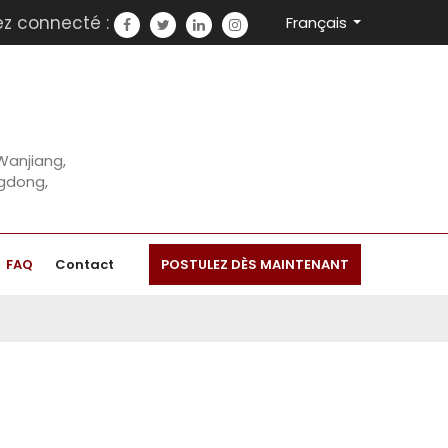
ez connecté :
Français
 Wanjiang,
ngdong,
FAQ
Contact
POSTULEZ DÈS MAINTENANT