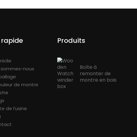
 rapide
Produits
icile
Boîte à
i sommes-nous
remonter de
allage
montre en bois
ouleur de montre
iche
gs
ite de l’usine
Q
ntact