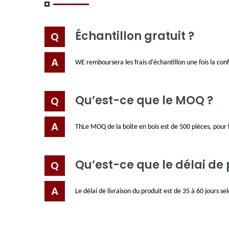
Échantillon gratuit ?
W
E remboursera les frais d’échantillon une fois la c
Qu’est-ce que le MOQ ?
T
h
Le MOQ de la boîte en bois est de 500 pièces, pour 
Qu’est-ce que le délai de
Le délai de livraison du produit est de 35 à 60 jours 