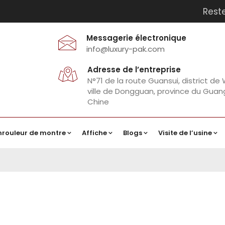
Rest
Messagerie électronique
info@luxury-pak.com
Adresse de l’entreprise
N°71 de la route Guansui, district de
ville de Dongguan, province du Gua
Chine
nrouleur de montre
Affiche
Blogs
Visite de l’usine